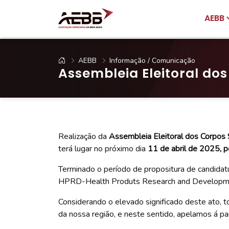
AEBB
AEBB
Informação / Comunicação
Assembleia Eleitoral do
Realização da
Assembleia Eleitoral dos Corpos 
terá lugar no próximo dia
11 de abril de 2025, 
Terminado o período de propositura de candidatu
HPRD-Health Produts Research and Development,
Considerando o elevado significado deste ato, 
da nossa região, e neste sentido, apelamos á par