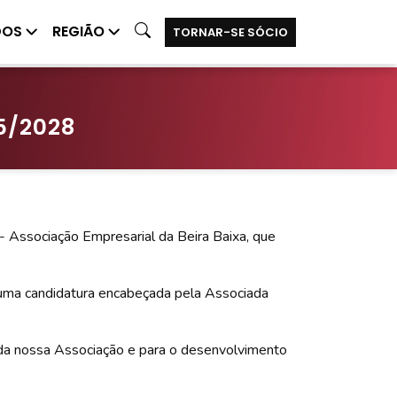
DOS
REGIÃO
TORNAR-SE SÓCIO
25/2028
 Associação Empresarial da Beira Baixa, que
s uma candidatura encabeçada pela Associada
o da nossa Associação e para o desenvolvimento