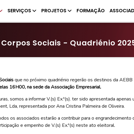
SERVIÇOS
PROJETOS
FORMAÇÃO
ASSOCIA
s Corpos Sociais - Quadriénio 20
Sociais
que no próximo quadriénio regerão os destinos da AEBB -
pelas 16H00, na sede da Associação Empresarial.
ras, somos a informar V.(s) Ex.ª(s). ter sido apresentada apena
 Lda, representada por Ana Cristina Palmeira de Oliveira.
todos os associados estarão a contribuir para o engrandeciment
ticipação e empenho de V.(s) Ex.ª(s) neste ato eleitoral.