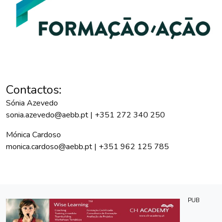
Contactos:
Sónia Azevedo
sonia.azevedo@aebb.pt | +351 272 340 250
Mónica Cardoso
monica.cardoso@aebb.pt | +351 962 125 785
PUB