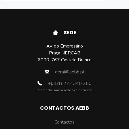
SEDE
Av. do Empresário
Praça NERCAB
6000-767 Castelo Branco
geral@aebb.pt
+(351) 272 340 250
(chamada para a rede fixa nacional)
CONTACTOS AEBB
Contactos