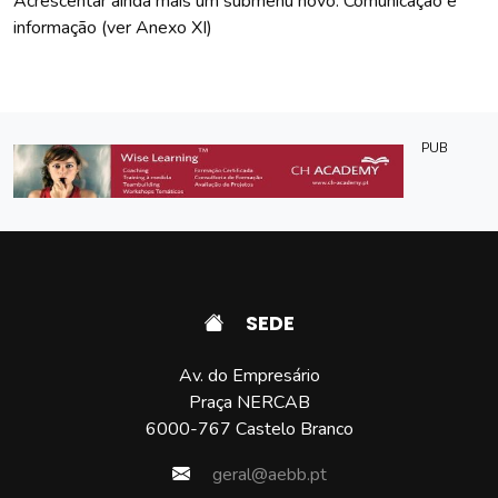
Acrescentar ainda mais um submenu novo: Comunicação e
informação (ver Anexo XI)
PUB
SEDE
Av. do Empresário
Praça NERCAB
6000-767 Castelo Branco
geral@aebb.pt