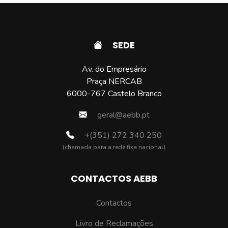
SEDE
Av. do Empresário
Praça NERCAB
6000-767 Castelo Branco
geral@aebb.pt
+(351) 272 340 250
(chamada para a rede fixa nacional)
CONTACTOS AEBB
Contactos
Livro de Reclamações