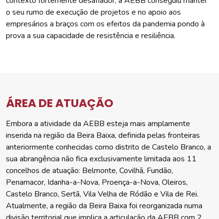
contexto fortemente desafiador, a AEBB conseguiu manter
o seu rumo de execução de projetos e no apoio aos
empresários a braços com os efeitos da pandemia pondo à
prova a sua capacidade de resistência e resiliência.
ÁREA DE ATUAÇÃO
Embora a atividade da AEBB esteja mais amplamente
inserida na região da Beira Baixa, definida pelas fronteiras
anteriormente conhecidas como distrito de Castelo Branco, a
sua abrangência não fica exclusivamente limitada aos 11
concelhos de atuação: Belmonte, Covilhã, Fundão,
Penamacor, Idanha-a-Nova, Proença-a-Nova, Oleiros,
Castelo Branco, Sertã, Vila Velha de Ródão e Vila de Rei.
Atualmente, a região da Beira Baixa foi reorganizada numa
divisão territorial que implica a articulação da AEBB com 2