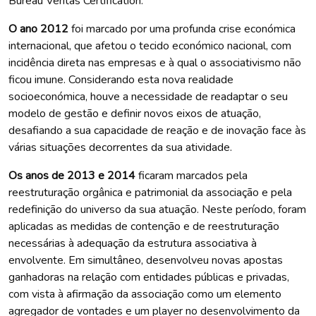
Bureau Veritas Certification.
O ano 2012
foi marcado por uma profunda crise económica
internacional, que afetou o tecido económico nacional, com
incidência direta nas empresas e à qual o associativismo não
ficou imune. Considerando esta nova realidade
socioeconómica, houve a necessidade de readaptar o seu
modelo de gestão e definir novos eixos de atuação,
desafiando a sua capacidade de reação e de inovação face às
várias situações decorrentes da sua atividade.
Os anos de 2013 e 2014
ficaram marcados pela
reestruturação orgânica e patrimonial da associação e pela
redefinição do universo da sua atuação. Neste período, foram
aplicadas as medidas de contenção e de reestruturação
necessárias à adequação da estrutura associativa à
envolvente. Em simultâneo, desenvolveu novas apostas
ganhadoras na relação com entidades públicas e privadas,
com vista à afirmação da associação como um elemento
agregador de vontades e um player no desenvolvimento da