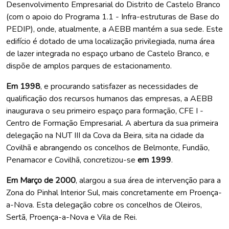
Desenvolvimento Empresarial do Distrito de Castelo Branco
(com o apoio do Programa 1.1 - Infra-estruturas de Base do
PEDIP), onde, atualmente, a AEBB mantém a sua sede. Este
edifício é dotado de uma localização privilegiada, numa área
de lazer integrada no espaço urbano de Castelo Branco, e
dispõe de amplos parques de estacionamento.
Em 1998
, e procurando satisfazer as necessidades de
qualificação dos recursos humanos das empresas, a AEBB
inaugurava o seu primeiro espaço para formação, CFE I -
Centro de Formação Empresarial. A abertura da sua primeira
delegação na NUT III da Cova da Beira, sita na cidade da
Covilhã e abrangendo os concelhos de Belmonte, Fundão,
Penamacor e Covilhã, concretizou-se
em
1999
.
Em
Março de 2000
, alargou a sua área de intervenção para a
Zona do Pinhal Interior Sul, mais concretamente em Proença-
a-Nova. Esta delegação cobre os concelhos de Oleiros,
Sertã, Proença-a-Nova e Vila de Rei.