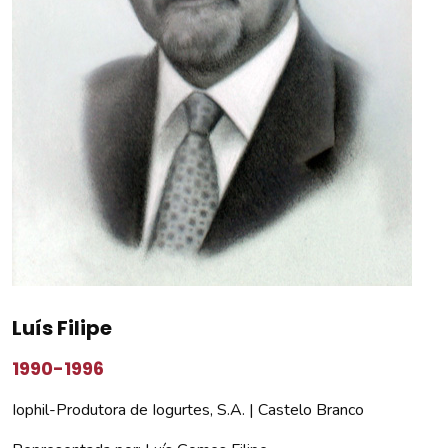
Luís Filipe
1990-1996
Iophil-Produtora de Iogurtes, S.A. | Castelo Branco