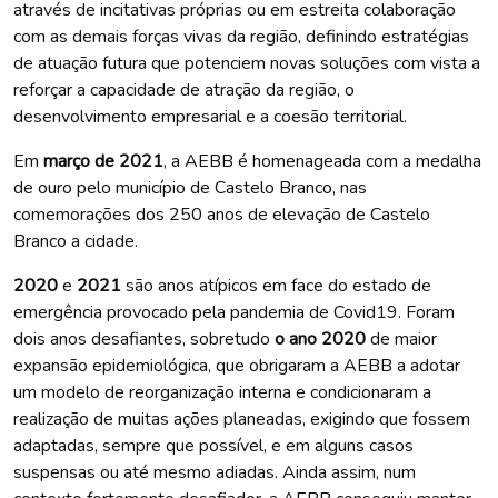
através de incitativas próprias ou em estreita colaboração
com as demais forças vivas da região, definindo estratégias
de atuação futura que potenciem novas soluções com vista a
reforçar a capacidade de atração da região, o
desenvolvimento empresarial e a coesão territorial.
Em
março de 2021
, a AEBB é homenageada com a medalha
de ouro pelo município de Castelo Branco, nas
comemorações dos 250 anos de elevação de Castelo
Branco a cidade.
2020
e
2021
são anos atípicos em face do estado de
emergência provocado pela pandemia de Covid19. Foram
dois anos desafiantes, sobretudo
o ano 2020
de maior
expansão epidemiológica, que obrigaram a AEBB a adotar
um modelo de reorganização interna e condicionaram a
realização de muitas ações planeadas, exigindo que fossem
adaptadas, sempre que possível, e em alguns casos
suspensas ou até mesmo adiadas. Ainda assim, num