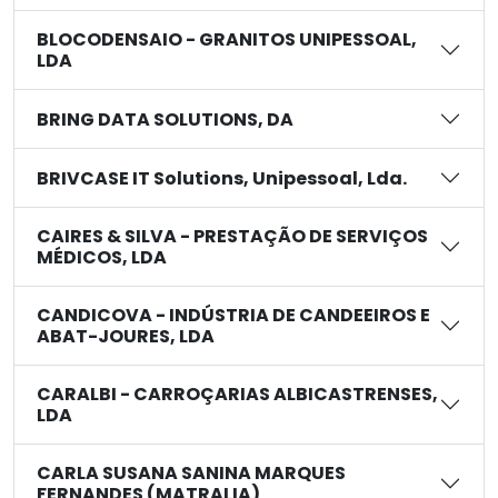
BLOCODENSAIO - GRANITOS UNIPESSOAL,
LDA
BRING DATA SOLUTIONS, DA
BRIVCASE IT Solutions, Unipessoal, Lda.
CAIRES & SILVA - PRESTAÇÃO DE SERVIÇOS
MÉDICOS, LDA
CANDICOVA - INDÚSTRIA DE CANDEEIROS E
ABAT-JOURES, LDA
CARALBI - CARROÇARIAS ALBICASTRENSES,
LDA
CARLA SUSANA SANINA MARQUES
FERNANDES (MATRALIA)