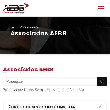
Associados
Associados AEBB
Associados AEBB
Pesquisa por Nome, Setor de atividade ou Concelho
2LIVE - HOUSING SOLUTIONS, LDA