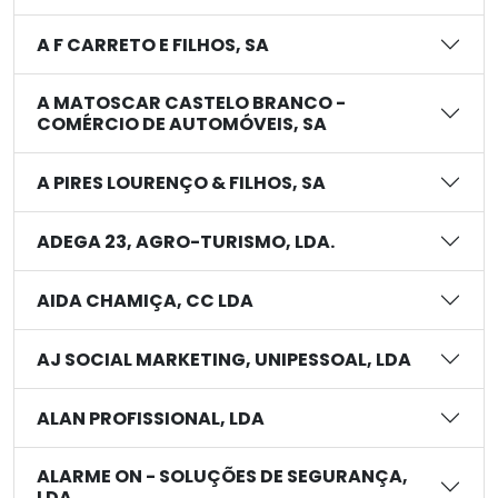
A F CARRETO E FILHOS, SA
A MATOSCAR CASTELO BRANCO -
COMÉRCIO DE AUTOMÓVEIS, SA
A PIRES LOURENÇO & FILHOS, SA
ADEGA 23, AGRO-TURISMO, LDA.
AIDA CHAMIÇA, CC LDA
AJ SOCIAL MARKETING, UNIPESSOAL, LDA
ALAN PROFISSIONAL, LDA
ALARME ON - SOLUÇÕES DE SEGURANÇA,
LDA