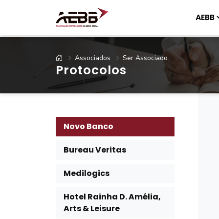
AEBB
Associados
Ser Associado
Protocolos
Novo Banco
Bureau Veritas
Medilogics
Hotel Rainha D. Amélia,
Arts & Leisure