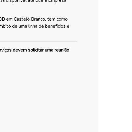
ita disponível até que a Empresa
AEBB em Castelo Branco, tem como
mbito de uma linha de benefícios e
viços devem solicitar uma reunião