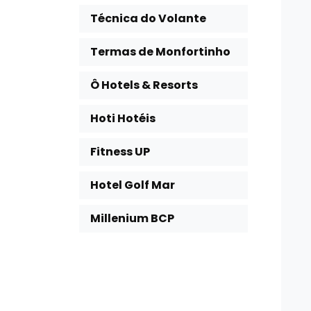
Técnica do Volante
Termas de Monfortinho
Ô Hotels & Resorts
Hoti Hotéis
Fitness UP
Hotel Golf Mar
Millenium BCP