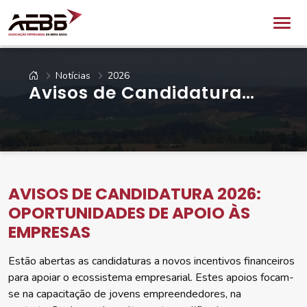
Notícias
2026
Avisos de Candidatura
2026: Oportunidades de
Apoio às Empresas
AVISOS DE CANDIDATURA 2026:
OPORTUNIDADES DE APOIO ÀS
EMPRESAS
Estão abertas as candidaturas a novos incentivos financeiros
para apoiar o ecossistema empresarial. Estes apoios focam-
se na capacitação de jovens empreendedores, na