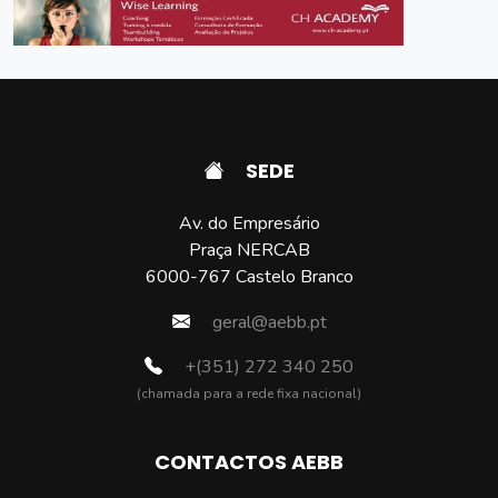
SEDE
Av. do Empresário
Praça NERCAB
6000-767 Castelo Branco
geral@aebb.pt
+(351) 272 340 250
(chamada para a rede fixa nacional)
CONTACTOS AEBB