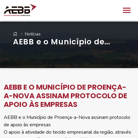
Notícias
AEBB e o Município de
Proença-a-Nova assinam
protocolo de apoio às
empresas
AEBB E O MUNICÍPIO DE PROENÇA-
A-NOVA ASSINAM PROTOCOLO DE
APOIO ÀS EMPRESAS
AEBB e o Município de Proença-a-Nova assinam protocolo
de apoio às empresas
O apoio à atividade do tecido empresarial da região, através