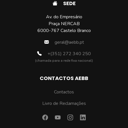
SEDE
Av. do Empresário
Praça NERCAB
6000-767 Castelo Branco
geral@aebb.pt
+(351) 272 340 250
(chamada para a rede fixa nacional)
CONTACTOS AEBB
Contactos
Livro de Reclamações