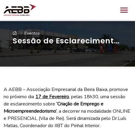
Eventos
Sessão de Esclarecimento
'Criação de Emprego e
Microempreendedorismo'
A AEBB – Associação Empresarial da Beira Baixa, promove
no próximo dia
17 de Fevereiro
, pelas 18h30, uma sessão
de esclarecimento sobre
‘
Criação de Emprego e
Microempreendedorismo’
, a decorrer na modalidade ONLINE
e PRESENCIAL (Vila de Rei). Será dinamizada pelo Dr.Luís
Matias, Coordenador do IIBT do Pinhal Interior.