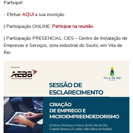
Participe!
- Efetue
AQUI
a sua inscrição.
| Participação ONLINE:
Participar na reunião
| Participação PRESENCIAL: CIES – Centro de Instalação de
Empresas e Serviços, zona industrial do Souto, em Vila de
Rei