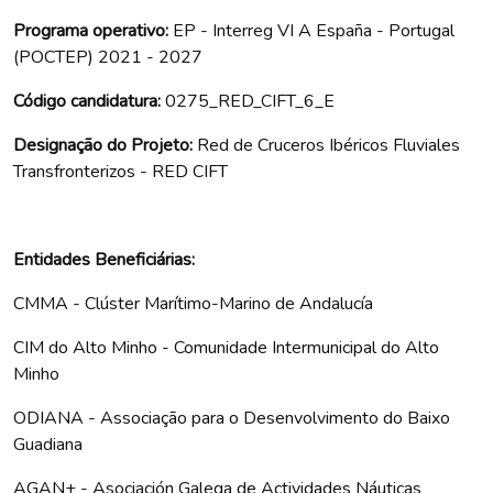
Programa operativo:
EP - Interreg VI A España - Portugal
(POCTEP) 2021 - 2027
Código candidatura:
0275_RED_CIFT_6_E
Designação do Projeto:
Red de Cruceros Ibéricos Fluviales
Transfronterizos - RED CIFT
Entidades Beneficiárias:
CMMA - Clúster Marítimo-Marino de Andalucía
CIM do Alto Minho - Comunidade Intermunicipal do Alto
Minho
ODIANA - Associação para o Desenvolvimento do Baixo
Guadiana
AGAN+ - Asociación Galega de Actividades Náuticas