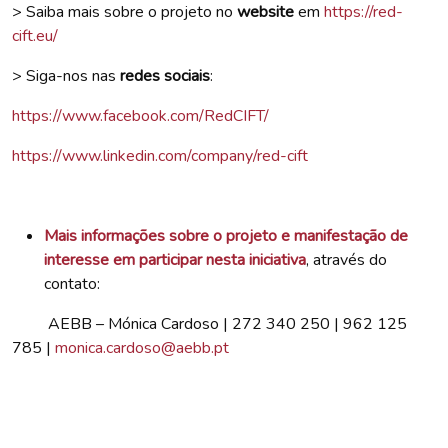
> Saiba mais sobre o projeto no
website
em
https://red-
cift.eu/
> Siga-nos nas
redes sociais
:
https://www.facebook.com/RedCIFT/
https://www.linkedin.com/company/red-cift
Mais informações sobre o projeto e manifestação de
interesse em participar nesta iniciativa
, através do
contato:
AEBB – Mónica Cardoso | 272 340 250 | 962 125
785 |
monica.cardoso@aebb.pt