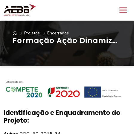
Projetos
Encerrados
Formação Ação Dinamizar
2020
Identificação e Enquadramento do
Projeto:
Aviso: