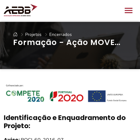
Projetos
Encerrados
Formação - Ação MOVE
PME
Identificação e Enquadramento do
Projeto:
Aviso: