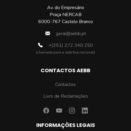
Av. do Empresário
Praça NERCAB
6000-767 Castelo Branco
geral@aebb.pt
+(351) 272 340 250
(chamada para a rede fixa nacional)
CONTACTOS AEBB
Contactos
Livro de Reclamações
INFORMAÇÕES LEGAIS