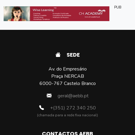
PUB
SEDE
Av. do Empresário
Praça NERCAB
6000-767 Castelo Branco
geral@aebb.pt
+(351) 272 340 250
(chamada para a rede fixa nacional)
CONTACTOS AEBB